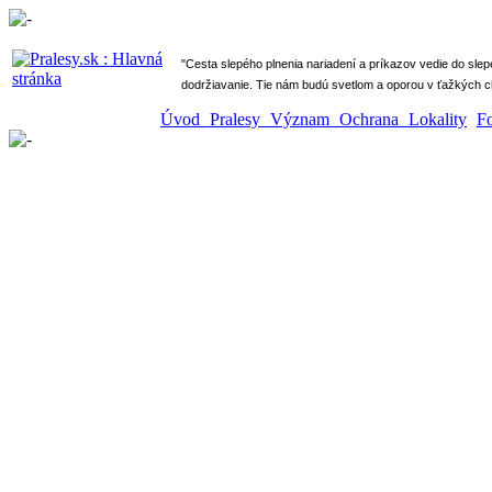
" Cesta slepého plnenia nariadení a príkazov vedie do sle
dodržiavanie. Tie nám budú svetlom a oporou v ťažkých ch
Úvod
Pralesy
Význam
Ochrana
Lokality
F