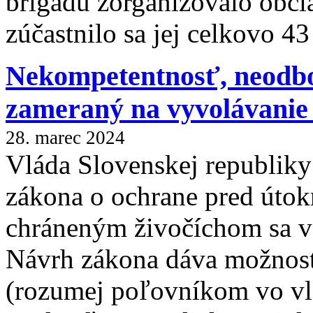
brigádu zorganizovalo obč
zúčastnilo sa jej celkovo 43
Nekompetentnosť, neodbo
zameraný na vyvolávanie
28. marec 2024
Vláda Slovenskej republiky
zákona o ochrane pred útok
chráneným živočíchom sa 
Návrh zákona dáva možnosť
(rozumej poľovníkom vo vl