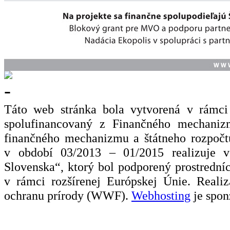
Táto web stránka bola vytvorená v rámci 
spolufinancovaný z Finančného mechaniz
finančného mechanizmu a štátneho rozpočtu
v období 03/2013 – 01/2015 realizuje 
Slovenska“, ktorý bol podporený prostredn
v rámci rozšírenej Európskej Únie. Realiz
ochranu prírody (WWF).
Webhosting
je spon