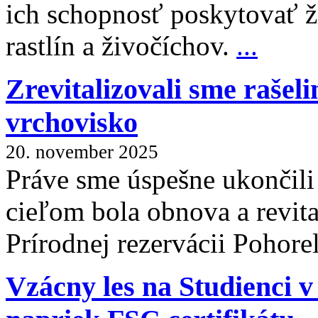
ich schopnosť poskytovať 
rastlín a živočíchov.
...
Zrevitalizovali sme rašel
vrchovisko
20. november 2025
Práve sme úspešne ukončili
cieľom bola obnova a revita
Prírodnej rezervácii Pohor
Vzácny les na Studienci v