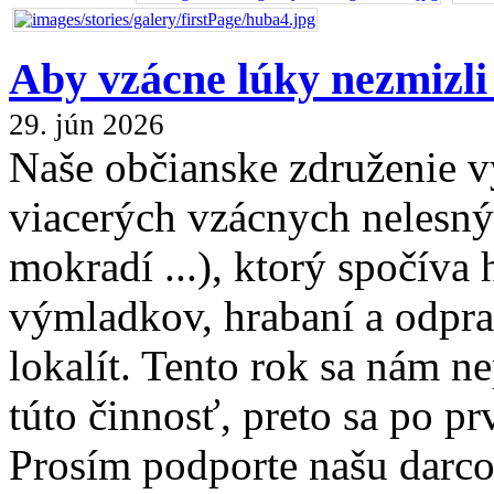
Aby vzácne lúky nezmizli
29. jún 2026
Naše občianske združenie 
viacerých vzácnych nelesných
mokradí ...), ktorý spočíva 
výmladkov, hrabaní a odpra
lokalít. Tento rok sa nám n
túto činnosť, preto sa po p
Prosím podporte našu darc