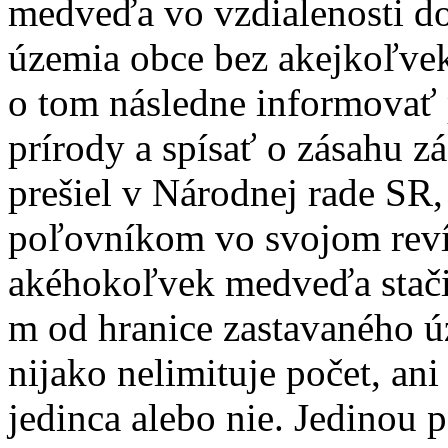
medveďa vo vzdialenosti d
územia obce bez akejkoľvek
o tom následne informovať 
prírody a spísať o zásahu 
prešiel v Národnej rade SR,
poľovníkom vo svojom revír
akéhokoľvek medveďa stačil
m od hranice zastavaného 
nijako nelimituje počet, ani
jedinca alebo nie. Jedinou 