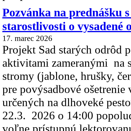
Pozvánka na prednášku s
starostlivosti o vysadené
17. marec 2026
Projekt Sad starých odrôd p
aktivitami zameranými na s
stromy (jablone, hrušky, č
pre povýsadbové ošetrenie
určených na dlhoveké pest
22.3. 2026 o 14:00 popolu
voľne prístupnú lektorovanú