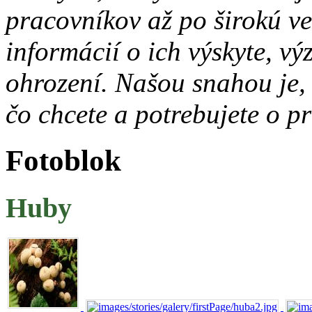
pracovníkov až po širokú ve
informácií o ich výskyte, v
ohrození. Našou snahou je, 
čo chcete a potrebujete o p
Fotoblok
Huby