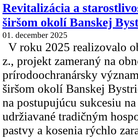
Revitalizácia a starostliv
širšom okolí Banskej Byst
01. december 2025
V roku 2025 realizovalo o
z., projekt zameraný na obn
prírodoochranársky význam
širšom okolí Banskej Bystri
na postupujúcu sukcesiu na 
udržiavané tradičným hosp
pastvy a kosenia rýchlo zar