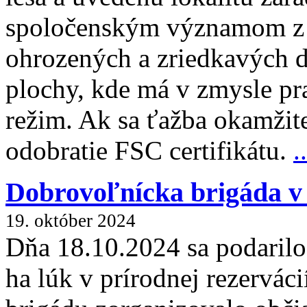
spoločenským významom z 
ohrozených a zriedkavých d
plochy, kde má v zmysle pr
režim. Ak sa ťažba okamžit
odobratie FSC certifikátu.
..
Dobrovoľnícka brigáda 
19. október 2024
Dňa 18.10.2024 sa podarilo
ha lúk v prírodnej rezervá