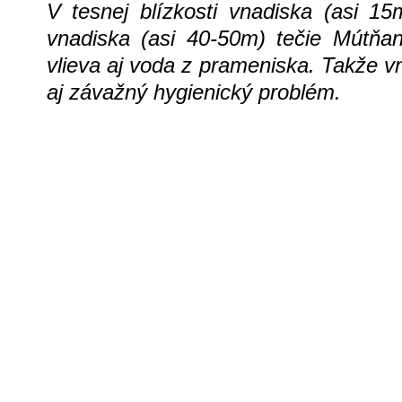
V tesnej blízkosti vnadiska (asi 1
vnadiska (asi 40-50m) tečie Mútňa
vlieva aj voda z prameniska. Takže 
aj závažný hygienický problém.