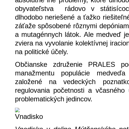
obyvateľstva rádovo v státisícoc
dlhodobo neriešené a ťažko riešiteľ
záťaže spôsobené rôznymi depóniami
a mutagénnych látok. Ale medveď je
zviera na vyvolanie kolektívnej iracio
na politické účely.
Občianske združenie PRALES pod
manažmentu populácie medveďa
založené na vedeckých poznatko
regulovania početnosti a včasného
problematických jedincov.