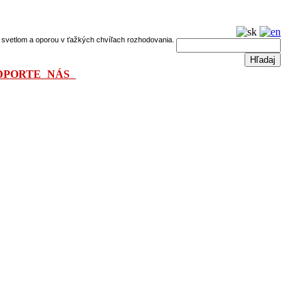
dú svetlom a oporou v ťažkých chvíľach rozhodovania.
DPORTE NÁS