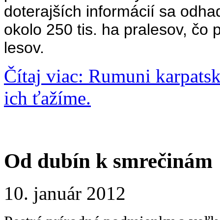
doterajších informácií sa odha
okolo 250 tis. ha pralesov, č
lesov.
Čítaj viac: Rumuni karpatsk
ich ťažíme.
Od dubín k smrečinám
10. január 2012