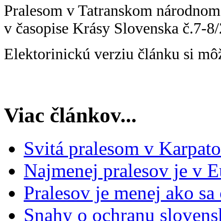
Pralesom v Tatranskom národnom p
v časopise Krásy Slovenska č.7-8
Elektorinickú verziu článku si mô
Viac článkov...
Svitá pralesom v Karpato
Najmenej pralesov je v 
Pralesov je menej ako sa
Snahy o ochranu slovens