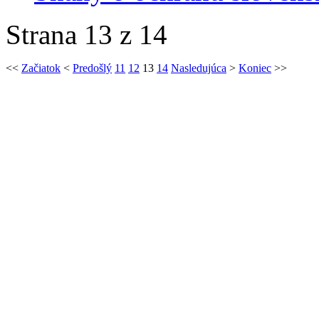
Strana 13 z 14
<<
Začiatok
<
Predošlý
11
12
13
14
Nasledujúca
>
Koniec
>>