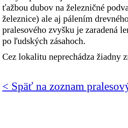
ťažbou dubov na železničné podv
železnice) ale aj pálením drevného
pralesového zvyšku je zaradená le
po ľudských zásahoch.
Cez lokalitu neprechádza žiadny z
< Späť na zoznam pralesov