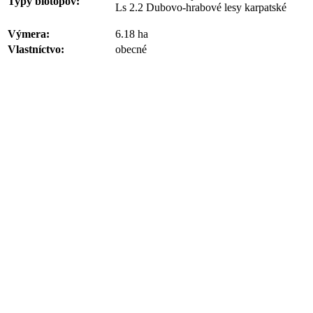
Typy biotopov:
Ls 2.2 Dubovo-hrabové lesy karpatské
Výmera:
6.18 ha
Vlastníctvo:
obecné