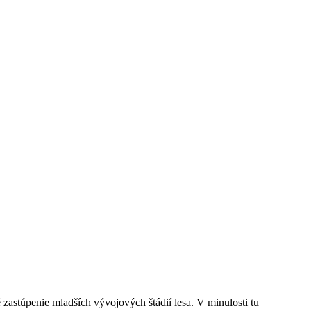
astúpenie mladších vývojových štádií lesa. V minulosti tu