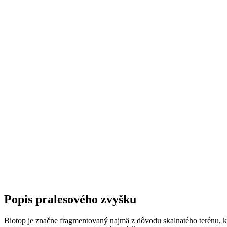
Popis pralesového zvyšku
Biotop je značne fragmentovaný najmä z dôvodu skalnatého terénu, k