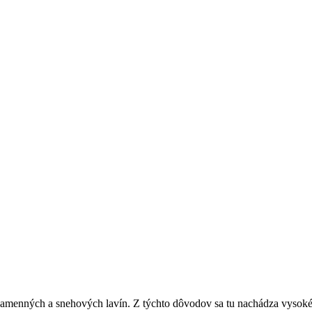
amenných a snehových lavín. Z týchto dôvodov sa tu nachádza vysoké z