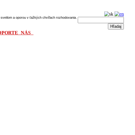
dú svetlom a oporou v ťažkých chvíľach rozhodovania.
DPORTE NÁS