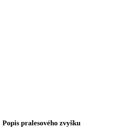
Popis pralesového zvyšku