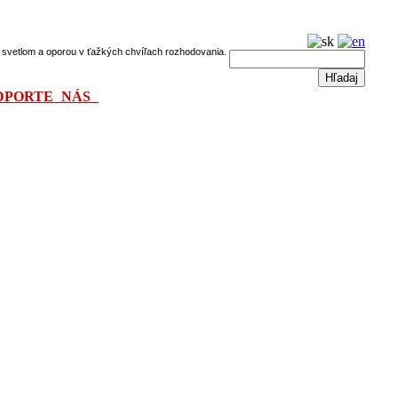
dú svetlom a oporou v ťažkých chvíľach rozhodovania.
DPORTE NÁS