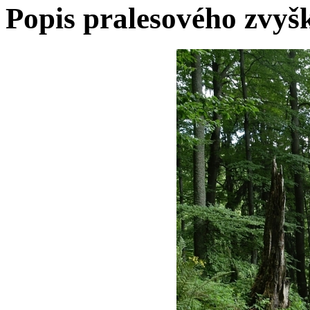
Popis pralesového zvyš