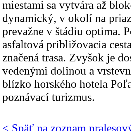
miestami sa vytvára až blo
dynamický, v okolí na priaz
prevažne v štádiu optima. 
asfaltová približovacia cest
značená trasa. Zvyšok je do
vedenými dolinou a vrstevn
blízko horského hotela Poľa
poznávací turizmus.
< Späť na zoznam pralesov