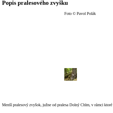
Popis pralesového zvyšku
Foto © Pavol Polák
Menší pralesový zvyšok, južne od pralesa Dolný Chlm, v rámci ktoré 