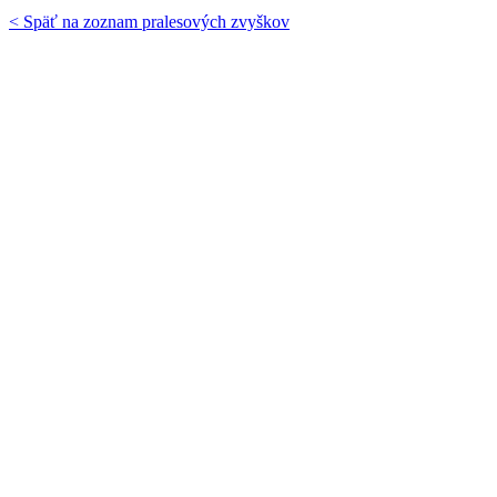
< Späť na zoznam pralesových zvyškov