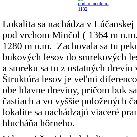
Lokalita sa nachádza v Lúčanske
pod vrchom Minčol ( 1364 m n.m.
1280 m n.m. Zachovala sa tu pek
bukových lesov do smrekových le
a smreku sa tu z ostatných drevín 
Štruktúra lesov je veľmi diferenc
obe hlavne dreviny, pričom buk sa
častiach a vo vyššie položených č
lokalite sa nachádzajú viaceré p
hlucháňa hôrneho.