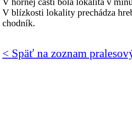
V hornej časti bola lokalita v min
V blízkosti lokality prechádza hr
chodník.
< Späť na zoznam pralesov