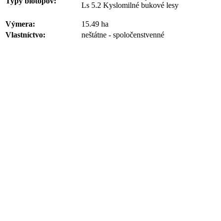
Typy biotopov:
Ls 5.2 Kyslomilné bukové lesy
Výmera:
15.49 ha
Vlastníctvo:
neštátne - spoločenstvenné