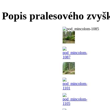
Popis pralesového zvyš