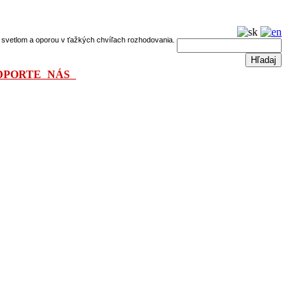
dú svetlom a oporou v ťažkých chvíľach rozhodovania.
DPORTE NÁS