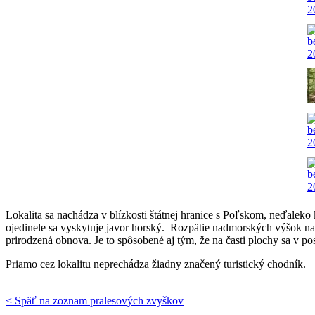
Lokalita sa nachádza v blízkosti štátnej hranice s Poľskom, neďaleko
ojedinele sa vyskytuje javor horský. Rozpätie nadmorských výšok na l
prirodzená obnova. Je to spôsobené aj tým, že na časti plochy sa v p
Priamo cez lokalitu neprechádza žiadny značený turistický chodník.
< Späť na zoznam pralesových zvyškov