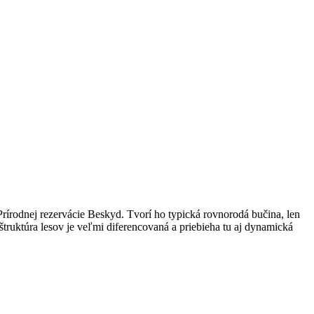
Prírodnej rezervácie Beskyd. Tvorí ho typická rovnorodá bučina, len
truktúra lesov je veľmi diferencovaná a priebieha tu aj dynamická