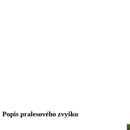
Popis pralesového zvyšku