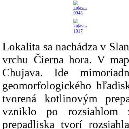
Lokalita sa nachádza v Sla
vrchu Čierna hora. V mapá
Chujava. Ide mimoria
geomorfologického hľadisk
tvorená kotlinovým prep
vzniklo po rozsiahlom
prepadliska tvorí rozsiahl