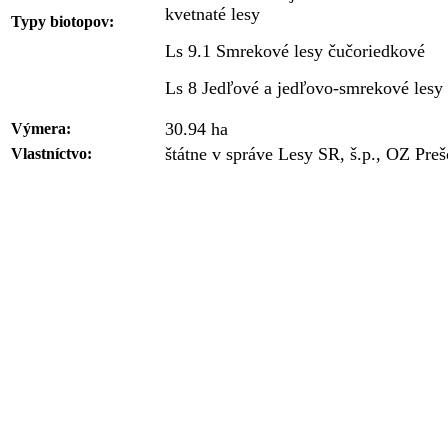
kvetnaté lesy
Typy biotopov:
Ls 9.1 Smrekové lesy čučoriedkové
Ls 8 Jedľové a jedľovo-smrekové lesy
30.94 ha
Výmera:
štátne v správe Lesy SR, š.p., OZ Pre
Vlastníctvo: