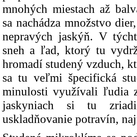
mnohých miestach až balva
sa nachádza množstvo dier,
nepravých jaskýň. V tých
sneh a ľad, ktorý tu vydrž
hromadí studený vzduch, kt
sa tu veľmi špecifická st
minulosti využívali ľudia 
jaskyniach si tu zriad
uskladňovanie potravín, na