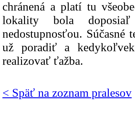
chránená a platí tu všeob
lokality bola doposiaľ
nedostupnosťou. Súčasné t
už poradiť a kedykoľvek
realizovať ťažba.
< Späť na zoznam pralesov